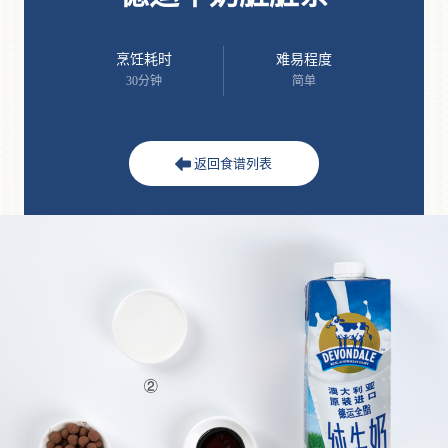
烹饪耗时
难易程度
30分钟
简单
返回食谱列表