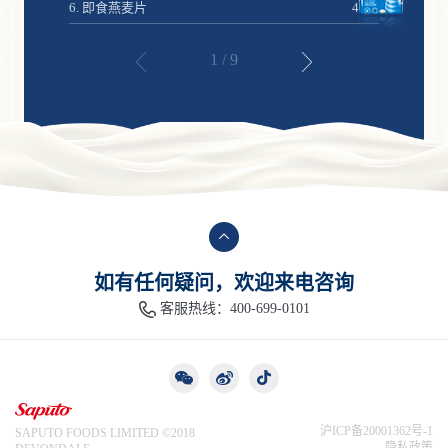
6. 即食燕麦片
40克
德运包装
焕新啦！
1
/
9
如有任何疑问，欢迎来电咨询
客服热线：400-699-0101
沪ICP备20001362号-1
SAPUTO FOODS LIMITED ©️2018
隐私政策